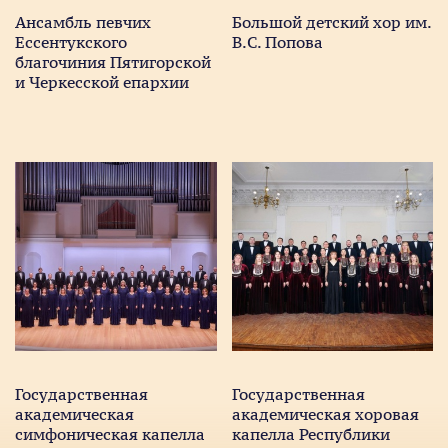
Ансамбль певчих
Большой детский хор им.
Ессентукского
В.С. Попова
благочиния Пятигорской
и Черкесской епархии
Государственная
Государственная
академическая
академическая хоровая
симфоническая капелла
капелла Республики