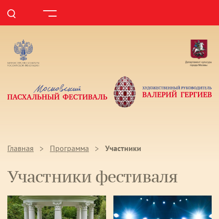
Главная
Программа
Участники
Участники фестиваля