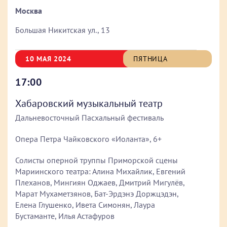
Москва
Большая Никитская ул., 13
10 МАЯ 2024
ПЯТНИЦА
17:00
Хабаровский музыкальный театр
Дальневосточный Пасхальный фестиваль
Опера Петра Чайковского «Иоланта», 6+
Солисты оперной труппы Приморской сцены
Мариинского театра: Алина Михайлик, Евгений
Плеханов, Мингиян Оджаев, Дмитрий Мигулёв,
Марат Мухаметзянов, Бат-Эрдэнэ Доржцэдэн,
Елена Глушенко, Ивета Симонян, Лаура
Бустаманте, Илья Астафуров