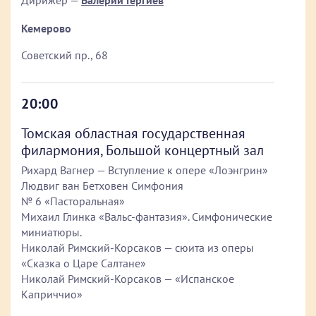
Дирижер —
Валерий Гергиев
Кемерово
Советский пр., 68
20:00
Томская областная государственная
филармония, Большой концертный зал
Рихард Вагнер — Вступление к опере «Лоэнгрин»
Людвиг ван Бетховен Симфония
№ 6 «Пасторальная»
Михаил Глинка «Вальс-фантазия». Симфонические
миниатюры.
Николай Римский-Корсаков — сюита из оперы
«Сказка о Царе Салтане»
Николай Римский-Корсаков — «Испанское
Каприччио»