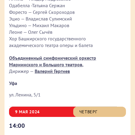
Одабелла -Татьяна Сержан
Форесто — Сергей Скороходов
Эцио — Владислав Сулимский
Ульдино — Михаил Макаров
Леоне — Олег Сычёв
Хор Башкирского государственного
академического театра оперы и балета
Объединенный симфонический оркестр
Мариинского и Большого театров
,
Дирижер —
Валерий Гергиев
Уфа
ул. Ленина, 5/1
9 МАЯ 2024
ЧЕТВЕРГ
14:00