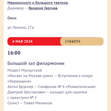
Мариинского и Большого театров
,
Дирижер —
Валерий Гергиев
Омск
ул. Ленина, 27а
4 МАЯ 2024
СУББОТА
16:00
Большой зал филармонии
Модест Мусоргский
«Рассвет на Москве-реке» — Вступление к опере
«Хованщина»
Антон Брукнер — Симфония № 4 «Романтическая»
Дмитрий Шостакович — концерт для скрипки
с оркестром № 1
Солист — Павел Милюков