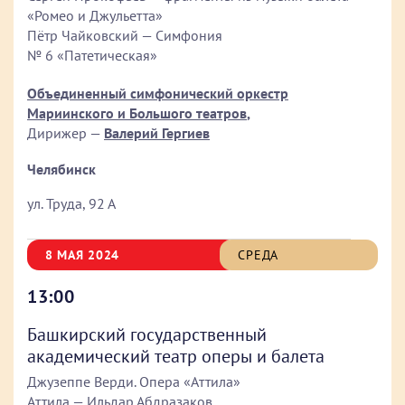
«Ромео и Джульетта»
Пётр Чайковский — Симфония
№ 6 «Патетическая»
Объединенный симфонический оркестр
Мариинского и Большого театров
,
Дирижер —
Валерий Гергиев
Челябинск
ул. Труда, 92 А
8 МАЯ 2024
СРЕДА
13:00
Башкирский государственный
академический театр оперы и балета
Джузеппе Верди. Опера «Аттила»
Аттила — Ильдар Абдразаков