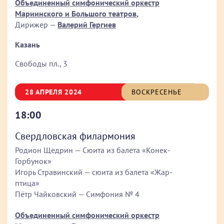
Объединенный симфонический оркестр
Мариинского и Большого театров
,
Дирижер —
Валерий Гергиев
Казань
Свободы пл., 3
28 АПРЕЛЯ 2024
ВОСКРЕСЕНЬЕ
18:00
Свердловская филармония
Родион Щедрин — Сюита из балета «Конек-
Горбунок»
Игорь Стравинский — сюита из балета «Жар-
птица»
Пётр Чайковский — Симфония № 4
Объединенный симфонический оркестр