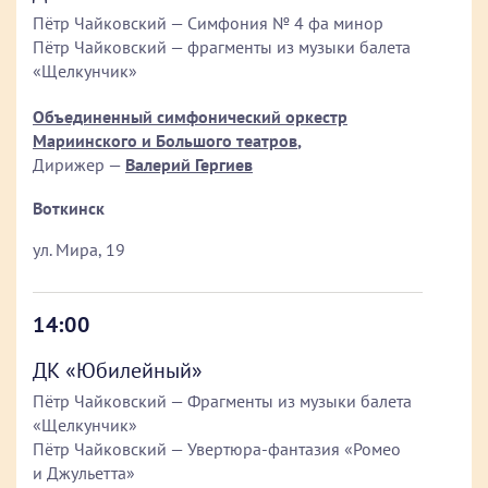
Пётр Чайковский — Симфония № 4 фа минор
Пётр Чайковский — фрагменты из музыки балета
«Щелкунчик»
Объединенный симфонический оркестр
Мариинского и Большого театров
,
Дирижер —
Валерий Гергиев
Воткинск
ул. Мира, 19
14:00
ДК «Юбилейный»
Пётр Чайковский — Фрагменты из музыки балета
«Щелкунчик»
Пётр Чайковский — Увертюра-фантазия «Ромео
и Джульетта»