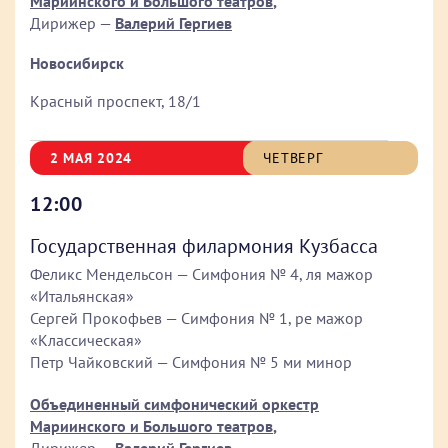
Мариинского и Большого театров
,
Дирижер —
Валерий Гергиев
Новосибирск
Красный проспект, 18/1
2 МАЯ 2024
ЧЕТВЕРГ
12:00
Государственная филармония Кузбасса
Феликс Мендельсон — Симфония № 4, ля мажор
«Итальянская»
Сергей Прокофьев — Симфония № 1, ре мажор
«Классическая»
Петр Чайковский — Симфония № 5 ми минор
Объединенный симфонический оркестр
Мариинского и Большого театров
,