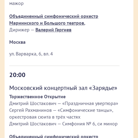
мажор
Объединенный симфонический оркестр
Мариинского и Большого театров
,
Дирижер —
Валерий Гергиев
Москва
ул. Варварка, 6, вл. 4
20:00
Московский концертный зал «Зарядье»
Торжественное Открытие
Дмитрий Шостакович — «Праздничная увертюра»
Сергей Рахманинов — «Симфонические танцы»,
оркестровая сюита в трёх частях
Дмитрий Шостакович — Симфония № 6, си минор
Объединенный симфонический оркестр