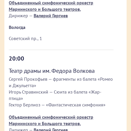
Объединенный симфонический оркестр
Мариинского и Большого театров
,
Дирижер —
Валерий Гергиев
Вологда
Советский пр., 1
20:00
Театр драмы им. Федора Волкова
Сергей Прокофьев — фрагменты из балета «Ромео
и Джульетта»
Игорь Стравинский — Сюита из балета «Жар-
птица»
Гектор Берлиоз — «Фантастическая симфония»
Объединенный симфонический оркестр
Мариинского и Большого театров
,
Дирижер —
Валерий Гергиев