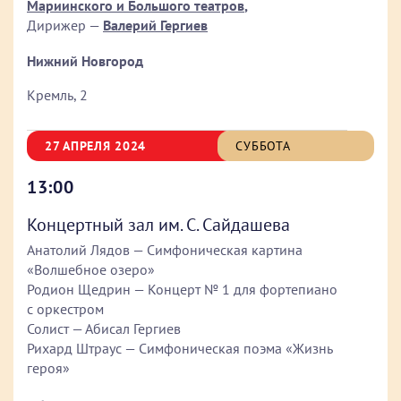
Мариинского и Большого театров
,
Дирижер —
Валерий Гергиев
Нижний Новгород
Кремль, 2
27 АПРЕЛЯ 2024
СУББОТА
13:00
Концертный зал им. С. Сайдашева
Анатолий Лядов — Симфоническая картина
«Волшебное озеро»
Родион Щедрин — Концерт № 1 для фортепиано
с оркестром
Солист — Абисал Гергиев
Рихард Штраус — Симфоническая поэма «Жизнь
героя»