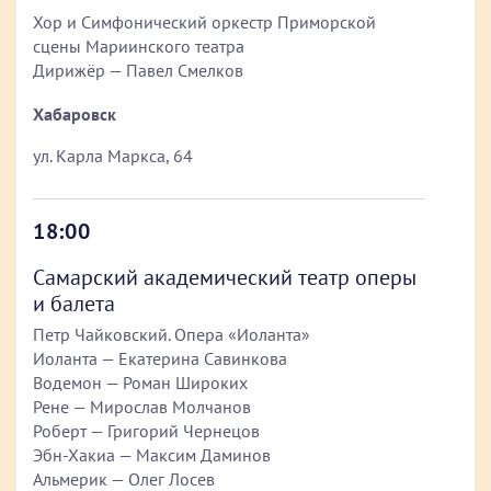
Хор и Симфонический оркестр Приморской
сцены Мариинского театра
Дирижёр — Павел Смелков
Хабаровск
ул. Карла Маркса, 64
18:00
Самарский академический театр оперы
и балета
Петр Чайковский. Опера «Иоланта»
Иоланта — Екатерина Савинкова
Водемон — Роман Широких
Рене — Мирослав Молчанов
Роберт — Григорий Чернецов
Эбн-Хакиа — Максим Даминов
Альмерик — Олег Лосев