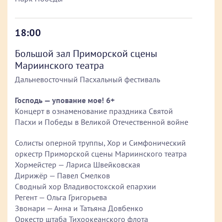
18:00
Большой зал Приморской сцены
Мариинского театра
Дальневосточный Пасхальный фестиваль
Господь — упование мое! 6+
Концерт в ознаменование праздника Святой
Пасхи и Победы в Великой Отечественной войне
Солисты оперной труппы, Хор и Симфонический
оркестр Приморской сцены Мариинского театра
Хормейстер — Лариса Швейковская
Дирижёр — Павел Смелков
Сводный хор Владивостокской епархии
Регент — Ольга Григорьева
Звонари — Анна и Татьяна Довбенко
Оркестр штаба Тихоокеанского флота