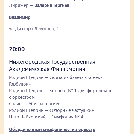
Дирижер —
Валерий Гергиев
Владимир
ул. Диктора Левитана, 4
20:00
Нижегородская Государственная
Академическая Филармония
Родион Щедрин — Сюита из балета «Конек-
Горбунок»
Родион Щедрин — Концерт № 1 для фортепиано
с оркестром
Солист — Абисал Гергиев
Родион Щедрин — «Озорные частушки»
Петр Чайковский — Симфония № 4
Объединенный симфонический оркестр