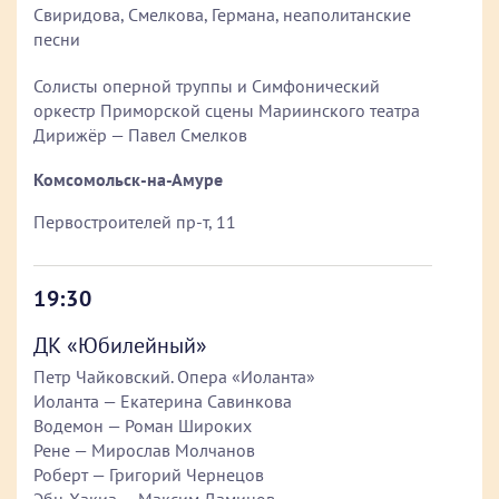
Свиридова, Смелкова, Германа, неаполитанские
песни
Солисты оперной труппы и Симфонический
оркестр Приморской сцены Мариинского театра
Дирижёр — Павел Смелков
Комсомольск-на-Амуре
Первостроителей пр-т, 11
19:30
ДК «Юбилейный»
Петр Чайковский. Опера «Иоланта»
Иоланта — Екатерина Савинкова
Водемон — Роман Широких
Рене — Мирослав Молчанов
Роберт — Григорий Чернецов