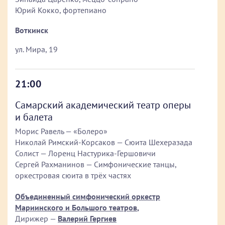
Юрий Кокко, фортепиано
Воткинск
ул. Мира, 19
21:00
Самарский академический театр оперы
и балета
Морис Равель — «Болеро»
Николай Римский-Корсаков — Сюита Шехеразада
Солист — Лоренц Настурика-Гершовичи
Сергей Рахманинов — Симфонические танцы,
оркестровая сюита в трёх частях
Объединенный симфонический оркестр
Мариинского и Большого театров
,
Дирижер —
Валерий Гергиев