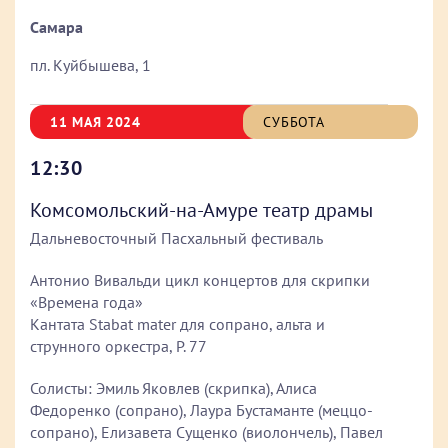
Самара
пл. Куйбышева, 1
11 МАЯ 2024
СУББОТА
12:30
Комсомольский-на-Амуре театр драмы
Дальневосточный Пасхальный фестиваль
Антонио Вивальди цикл концертов для скрипки
«Времена года»
Кантата Stabat mater для сопрано, альта и
струнного оркестра, P. 77
Солисты: Эмиль Яковлев (скрипка), Алиса
Федоренко (сопрано), Лаура Бустаманте (меццо-
сопрано), Елизавета Сущенко (виолончель), Павел