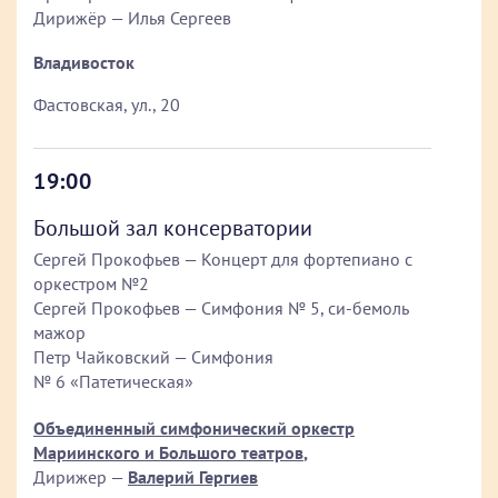
Дирижёр — Илья Сергеев
Владивосток
Фастовская, ул., 20
19:00
Большой зал консерватории
Сергей Прокофьев — Концерт для фортепиано с
оркестром №2
Сергей Прокофьев — Симфония № 5, си-бемоль
мажор
Петр Чайковский — Симфония
№ 6 «Патетическая»
Объединенный симфонический оркестр
Мариинского и Большого театров
,
Дирижер —
Валерий Гергиев