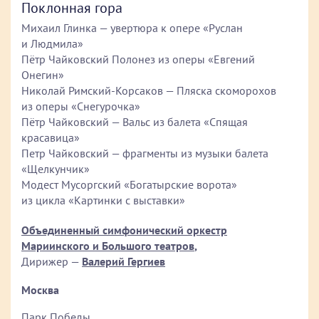
Поклонная гора
Михаил Глинка — увертюра к опере «Руслан
и Людмила»
Пётр Чайковский Полонез из оперы «Евгений
Онегин»
Николай Римский-Корсаков — Пляска скоморохов
из оперы «Снегурочка»
Пётр Чайковский — Вальс из балета «Спящая
красавица»
Петр Чайковский — фрагменты из музыки балета
«Щелкунчик»
Модест Мусоргский «Богатырские ворота»
из цикла «Картинки с выставки»
Объединенный симфонический оркестр
Мариинского и Большого театров
,
Дирижер —
Валерий Гергиев
Москва
Парк Победы