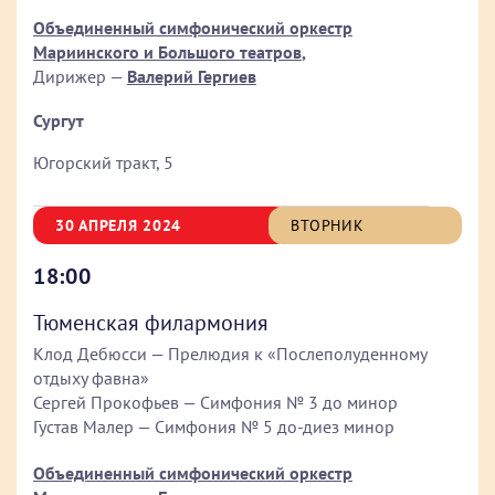
Объединенный симфонический оркестр
Мариинского и Большого театров
,
Дирижер —
Валерий Гергиев
Сургут
Югорский тракт, 5
30 АПРЕЛЯ 2024
ВТОРНИК
18:00
Тюменская филармония
Клод Дебюсси — Прелюдия к «Послеполуденному
отдыху фавна»
Сергей Прокофьев — Симфония № 3 до минор
Густав Малер — Симфония № 5 до-диез минор
Объединенный симфонический оркестр