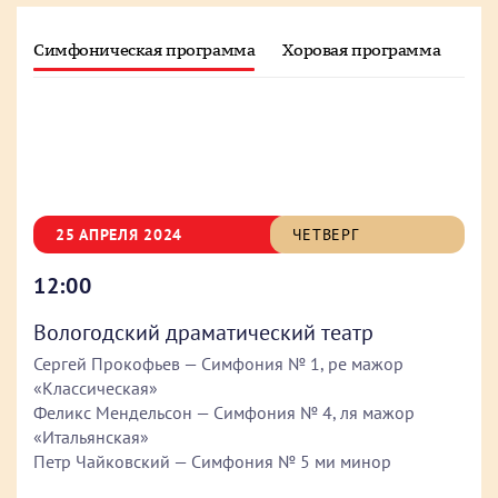
Симфоническая программа
Хоровая программа
Зво
25 АПРЕЛЯ 2024
ЧЕТВЕРГ
12:00
Вологодский драматический театр
Сергей Прокофьев — Симфония № 1, ре мажор
«Классическая»
Феликс Мендельсон — Симфония № 4, ля мажор
«Итальянская»
Петр Чайковский — Симфония № 5 ми минор