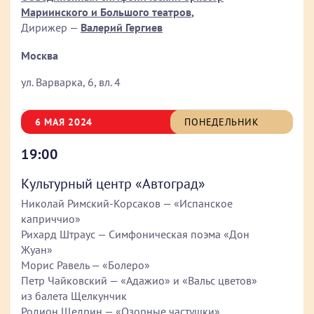
Мариинского и Большого театров
,
Дирижер —
Валерий Гергиев
Москва
ул. Варварка, 6, вл. 4
6 МАЯ 2024
ПОНЕДЕЛЬНИК
19:00
Культурный центр «Автоград»
Николай Римский-Корсаков — «Испанское
каприччио»
Рихард Штраус — Симфоническая поэма «Дон
Жуан»
Морис Равель — «Болеро»
Петр Чайковский — «Адажио» и «Вальс цветов»
из балета Щелкунчик
Родион Щедрин — «Озорные частушки»