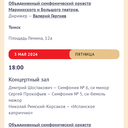
Объединенный симфонический оркестр
Мариинского и Большого театров
,
Дирижер —
Валерий Гергиев
Томск
Площадь Ленина, 12а
3 МАЯ 2024
ПЯТНИЦА
18:00
Концертный зал
Дмитрий Шостакович — Симфония № 6, си минор
Сергей Прокофьев — Симфония № 5, си-бемоль
мажор
Николай Римский-Корсаков — «Испанское
каприччио»
Объединенный симфонический оркестр