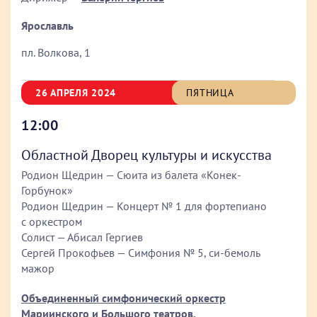
Ярославль
пл. Волкова, 1
26 АПРЕЛЯ 2024
ПЯТНИЦА
12:00
Областной Дворец культуры и искусства
Родион Щедрин — Сюита из балета «Конек-
Горбунок»
Родион Щедрин — Концерт № 1 для фортепиано
с оркестром
Солист — Абисал Гергиев
Сергей Прокофьев — Симфония № 5, си-бемоль
мажор
Объединенный симфонический оркестр
Мариинского и Большого театров
,