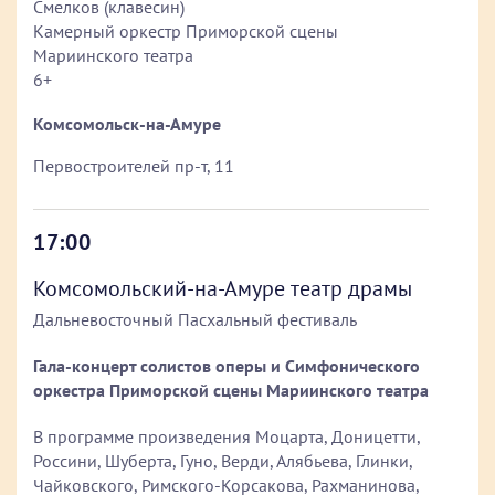
Смелков (клавесин)
Камерный оркестр Приморской сцены
Мариинского театра
6+
Комсомольск-на-Амуре
Первостроителей пр-т, 11
17:00
Комсомольский-на-Амуре театр драмы
Дальневосточный Пасхальный фестиваль
Гала-концерт солистов оперы и Симфонического
оркестра Приморской сцены Мариинского театра
В программе произведения Моцарта, Доницетти,
Россини, Шуберта, Гуно, Верди, Алябьева, Глинки,
Чайковского, Римского-Корсакова, Рахманинова,