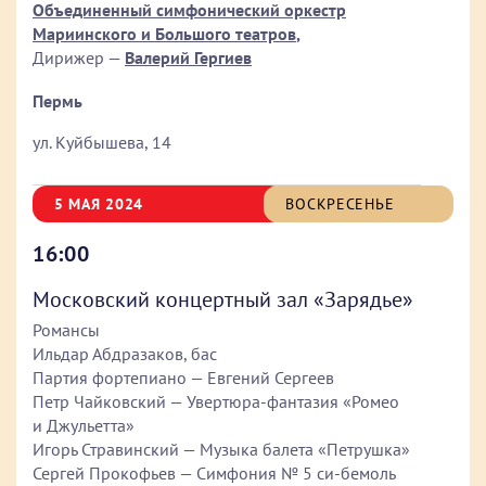
Объединенный симфонический оркестр
Мариинского и Большого театров
,
Дирижер —
Валерий Гергиев
Пермь
ул. Куйбышева, 14
5 МАЯ 2024
ВОСКРЕСЕНЬЕ
16:00
Московский концертный зал «Зарядье»
Романсы
Ильдар Абдразаков, бас
Партия фортепиано — Евгений Сергеев
Петр Чайковский — Увертюра-фантазия «Ромео
и Джульетта»
Игорь Стравинский — Музыка балета «Петрушка»
Сергей Прокофьев — Симфония № 5 си-бемоль