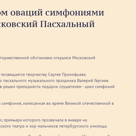
ром оваций симфониями
сковский Пасхальный
 торжественной обстановке открылся Московский
 посвящается творчеству Сергея Прокофьева.
 пасхального музыкального праздника Валерий Гергиев
иев решил преподнести подарок слушателям - цикл симфоний
 симфония, написанная во время Великой отечественной в
, премьера которого прозвучала в январе на
ского театра и хор мальчиков петербургского училища.