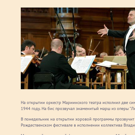
На открытии оркестр Мариинского театра исполнил две си
1944 году. На бис прозвучал знаменитый марш из оперы "Л
В понедельник на открытии хоровой программы прозвучит 
Рождественском фестивале в исполнении коллектива Влади