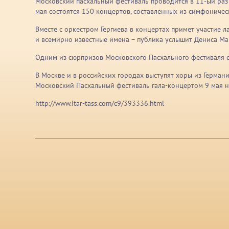
Московский пасхальный фестиваль проводится в 11-ый раз 
мая состоятся 150 концертов, составленных из симфоничес
Вместе с оркестром Гергиева в концертах примет участие 
и всемирно известные имена – публика услышит Дениса Ма
Одним из сюрпризов Московского Пасхального фестиваля с
В Москве и в российских городах выступят хоры из Герман
Московский Пасхальный фестиваль гала-концертом 9 мая н
http://www.itar-tass.com/c9/393336.html