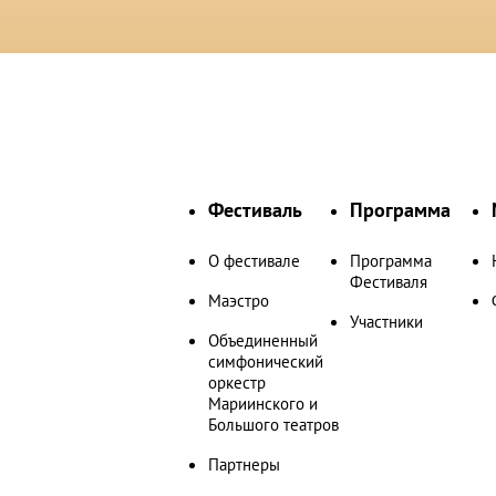
Фестиваль
Программа
О фестивале
Программа
Фестиваля
Маэстро
Участники
Объединенный
симфонический
оркестр
Мариинского и
Большого театров
Партнеры