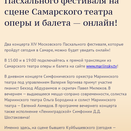
Пасхального фестиваля на
сцене Самарского театра
оперы и балета — онлайн!
Два концерта XIV Московского Пасхального фестиваля, которые
пройдут сегодня в Самаре, можно будет увидеть онлайн!
В 15:00 и в 19:00 подключайтесь к прямой трансляции из
Самарского театра оперы и балета на сайте
www.mariinsky.tv
!
В дневном концерте Симфонического оркестра Мариинского
театра под управлением Валерия Гергиева примут участие
пианист Бехзод Абдураимов и скрипач Павел Милюков. В
вечернем — выдающееся меццо-сопрано современности, солистка
Мариинского театра Ольга Бородина и солист Мариинского
театра — Евгений Ахмедов. В программе вечернего концерта
также исполнение «Ленинградской» Симфонии Д.Д.
Шостаковича!
Именно здесь, на сцене бывшего Куйбышевского (сегодня —